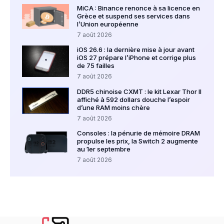
MiCA : Binance renonce à sa licence en
Grèce et suspend ses services dans
l’Union européenne
7 août 2026
iOS 26.6 : la dernière mise à jour avant
iOS 27 prépare l’iPhone et corrige plus
de 75 failles
7 août 2026
DDR5 chinoise CXMT : le kit Lexar Thor II
affiché à 592 dollars douche l’espoir
d’une RAM moins chère
7 août 2026
Consoles : la pénurie de mémoire DRAM
propulse les prix, la Switch 2 augmente
au 1er septembre
7 août 2026