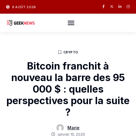
8 AOÛT 2026
CRYPTO
Bitcoin franchit à
nouveau la barre des 95
000 $ : quelles
perspectives pour la suite
?
Marie
janvier 15, 2026