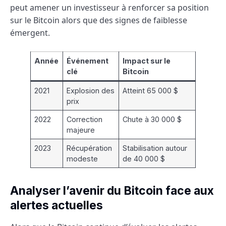
peut amener un investisseur à renforcer sa position
sur le Bitcoin alors que des signes de faiblesse
émergent.
Année
Événement
Impact sur le
clé
Bitcoin
2021
Explosion des
Atteint 65 000 $
prix
2022
Correction
Chute à 30 000 $
majeure
2023
Récupération
Stabilisation autour
modeste
de 40 000 $
Analyser l’avenir du Bitcoin face aux
alertes actuelles