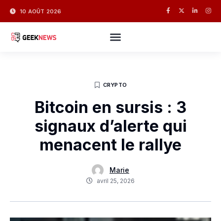
10 AOÛT 2026
CRYPTO
Bitcoin en sursis : 3
signaux d’alerte qui
menacent le rallye
Marie
avril 25, 2026