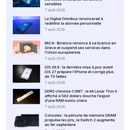
sensibles
7 août 2026
Le Digital Omnibus renoncerait à
redéfinir la donnée personnelle
7 août 2026
MiCA : Binance renonce à sa licence en
Grèce et suspend ses services dans
l’Union européenne
7 août 2026
iOS 26.6 : la dernière mise à jour avant
iOS 27 prépare l’iPhone et corrige plus
de 75 failles
7 août 2026
DDR5 chinoise CXMT : le kit Lexar Thor II
affiché à 592 dollars douche l’espoir
d’une RAM moins chère
7 août 2026
Consoles : la pénurie de mémoire DRAM
propulse les prix, la Switch 2 augmente
au 1er septembre