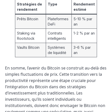
Stratégies de
Type
Rendement
rendement
estimé
Prêts Bitcoin
Plateformes
5-10 % par
DeFi
an
Staking via
Contrats
1-2 % par an
Rootstock
intelligents
Vaults Bitcoin
Systèmes
3-6 % par
de liquidité
an
En somme, l’avenir du Bitcoin se construit au-delà des
simples fluctuations de prix. Cette transition vers la
productivité représente une étape cruciale pour
l’intégration du Bitcoin dans des stratégies
d’investissement plus traditionnelles. Les
investisseurs, qu’ils soient individuels ou
institutionnels, doivent donc envisager le Bitcoin non
seulement comme une spéculation, mais aussi