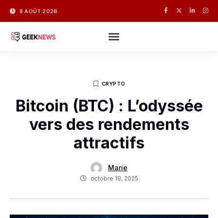
8 AOÛT 2026
CRYPTO
Bitcoin (BTC) : L’odyssée
vers des rendements
attractifs
Marie
octobre 19, 2025