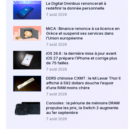
Le Digital Omnibus renoncerait à
redéfinir la donnée personnelle
7 août 2026
MiCA : Binance renonce à sa licence en
Grèce et suspend ses services dans
l’Union européenne
7 août 2026
iOS 26.6 : la dernière mise à jour avant
iOS 27 prépare l’iPhone et corrige plus
de 75 failles
7 août 2026
DDR5 chinoise CXMT : le kit Lexar Thor II
affiché à 592 dollars douche l’espoir
d’une RAM moins chère
7 août 2026
Consoles : la pénurie de mémoire DRAM
propulse les prix, la Switch 2 augmente
au 1er septembre
7 août 2026