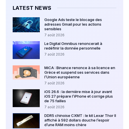
LATEST NEWS
Google Ads teste le blocage des
adresses Gmail pour les actions
sensibles
7 août 2026
Le Digital Omnibus renoncerait à
redéfinir la donnée personnelle
7 août 2026
MiCA : Binance renonce à sa licence en
Grèce et suspend ses services dans
l’Union européenne
7 août 2026
iOS 26.6 : la dernière mise à jour avant
iOS 27 prépare l’iPhone et corrige plus
de 75 failles
7 août 2026
DDR5 chinoise CXMT : le kit Lexar Thor II
affiché à 592 dollars douche l’espoir
d’une RAM moins chère