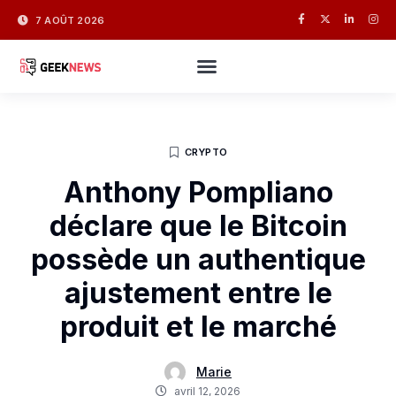
7 AOÛT 2026
CRYPTO
Anthony Pompliano
déclare que le Bitcoin
possède un authentique
ajustement entre le
produit et le marché
Marie
avril 12, 2026