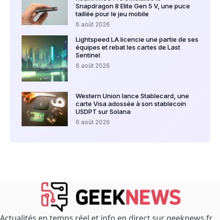
Snapdragon 8 Elite Gen 5 V, une puce
taillée pour le jeu mobile
6 août 2026
Lightspeed LA licencie une partie de ses
équipes et rebat les cartes de Last
Sentinel
6 août 2026
Western Union lance Stablecard, une
carte Visa adossée à son stablecoin
USDPT sur Solana
6 août 2026
Actualités en temps réel et info en direct sur geeknews.fr