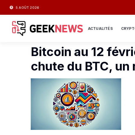
5 AOÛT 2026
ACTUALITÉS
CRYPT
Bitcoin au 12 févr
chute du BTC, un 