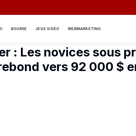
O
BOURSE
JEUX VIDÉO
WEBMARKETING
ier : Les novices sous 
rebond vers 92 000 $ e