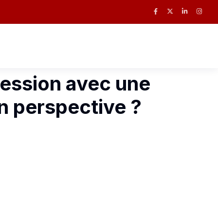
pression avec une
n perspective ?