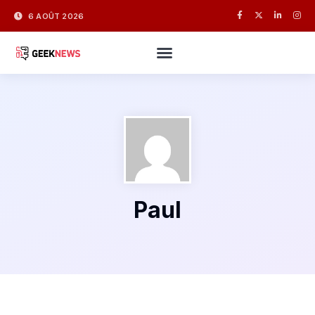
6 AOÛT 2026
Paul